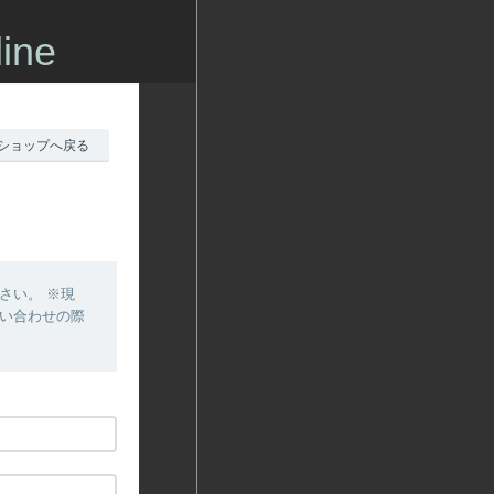
ine
ショップへ戻る
さい。 ※現
問い合わせの際