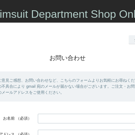
imsuit Department Shop Onl
お問い合わせ
ご意見ご感想、お問い合わせなど、こちらのフォームよりお気軽にお尋ねくだ
不具合により gmail 宛のメールが届かない場合がございます。ご注文・お
 以外のメールアドレスをご使用ください。
お名前
（必須）
アドレス
（必須）