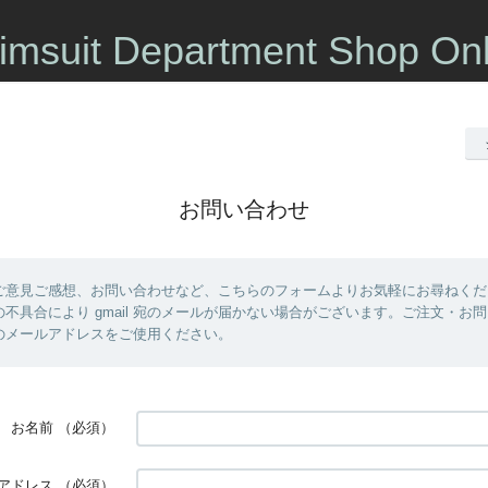
imsuit Department Shop Onl
お問い合わせ
ご意見ご感想、お問い合わせなど、こちらのフォームよりお気軽にお尋ねくだ
不具合により gmail 宛のメールが届かない場合がございます。ご注文・お
 以外のメールアドレスをご使用ください。
お名前
（必須）
アドレス
（必須）