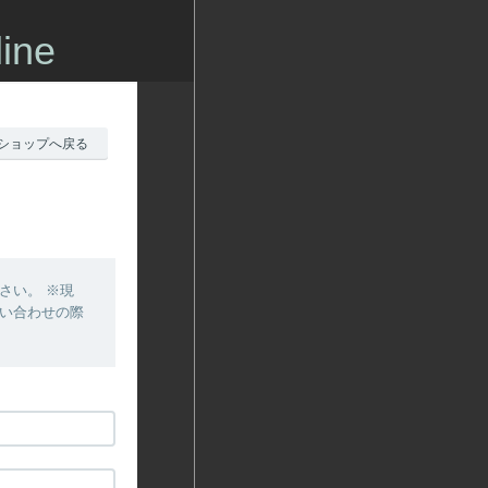
ine
ショップへ戻る
さい。 ※現
問い合わせの際