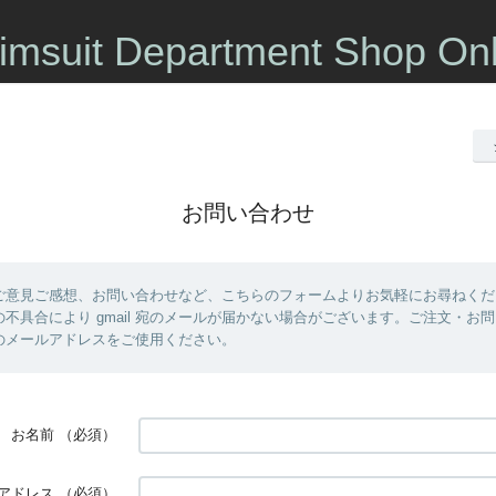
imsuit Department Shop Onl
お問い合わせ
ご意見ご感想、お問い合わせなど、こちらのフォームよりお気軽にお尋ねくだ
不具合により gmail 宛のメールが届かない場合がございます。ご注文・お
 以外のメールアドレスをご使用ください。
お名前
（必須）
アドレス
（必須）