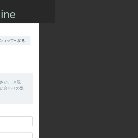
ine
ショップへ戻る
さい。 ※現
問い合わせの際