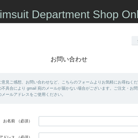
imsuit Department Shop Onl
お問い合わせ
ご意見ご感想、お問い合わせなど、こちらのフォームよりお気軽にお尋ねくだ
不具合により gmail 宛のメールが届かない場合がございます。ご注文・お
 以外のメールアドレスをご使用ください。
お名前
（必須）
アドレス
（必須）