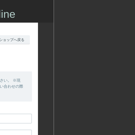
ine
ショップへ戻る
さい。 ※現
問い合わせの際