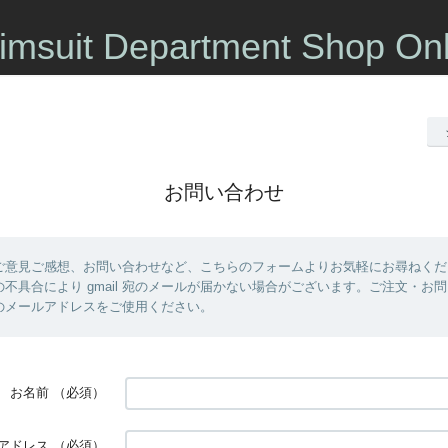
imsuit Department Shop Onl
お問い合わせ
ご意見ご感想、お問い合わせなど、こちらのフォームよりお気軽にお尋ねくだ
不具合により gmail 宛のメールが届かない場合がございます。ご注文・お
 以外のメールアドレスをご使用ください。
お名前
（必須）
アドレス
（必須）