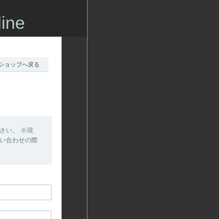
ine
ショップへ戻る
さい。 ※現
問い合わせの際