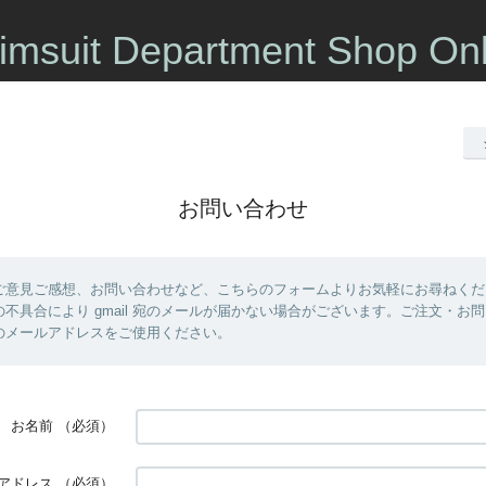
imsuit Department Shop Onl
お問い合わせ
ご意見ご感想、お問い合わせなど、こちらのフォームよりお気軽にお尋ねくだ
不具合により gmail 宛のメールが届かない場合がございます。ご注文・お
 以外のメールアドレスをご使用ください。
お名前
（必須）
アドレス
（必須）